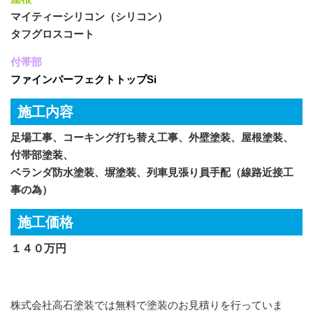
マイティーシリコン（シリコン）
タフグロスコート
付帯部
ファインパーフェクトトップSi
施工内容
足場工事、コーキング打ち替え工事、外壁塗装、屋根塗装、
付帯部塗装、
ベランダ防水塗装、塀塗装、列車見張り員手配（線路近接工
事の為）
施工価格
１４０万円
株式会社高石塗装では無料で塗装のお見積りを行っていま