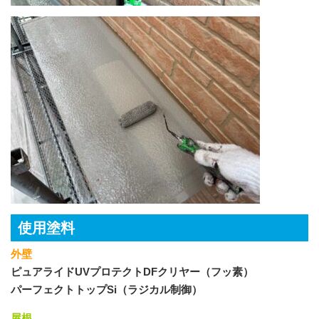
使用塗料
外壁
ピュアライドUVプロテクトDFクリヤー（フッ素）
パーフェクトトップSi（ラジカル制御）
屋根