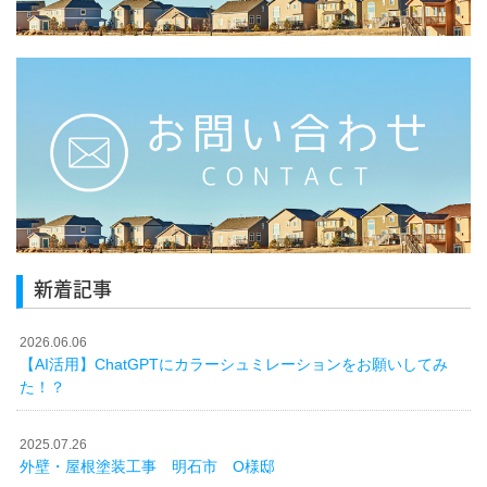
新着記事
2026.06.06
【AI活用】ChatGPTにカラーシュミレーションをお願いしてみ
た！？
2025.07.26
外壁・屋根塗装工事 明石市 O様邸