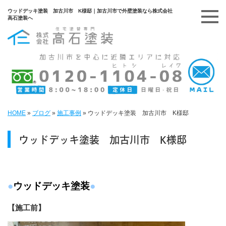
ウッドデッキ塗装 加古川市 K様邸｜加古川市で外壁塗装なら株式会社
高石塗装へ
HOME
»
ブログ
»
施工事例
»
ウッドデッキ塗装 加古川市 K様邸
ウッドデッキ塗装 加古川市 K様邸
●
ウッドデッキ塗装
●
【施工前】